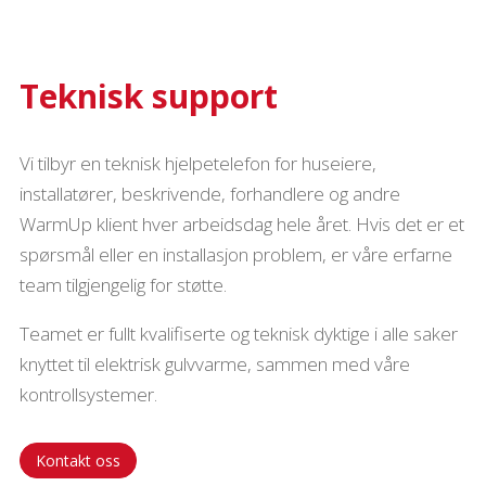
Teknisk support
Vi tilbyr en teknisk hjelpetelefon for huseiere,
installatører, beskrivende, forhandlere og andre
WarmUp klient hver arbeidsdag hele året. Hvis det er et
spørsmål eller en installasjon problem, er våre erfarne
team tilgjengelig for støtte.
Teamet er fullt kvalifiserte og teknisk dyktige i alle saker
knyttet til elektrisk gulvvarme, sammen med våre
kontrollsystemer.
Kontakt oss