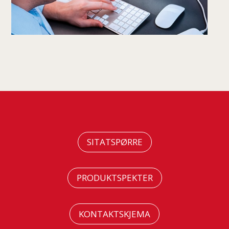
SITATSPØRRE
PRODUKTSPEKTER
KONTAKTSKJEMA