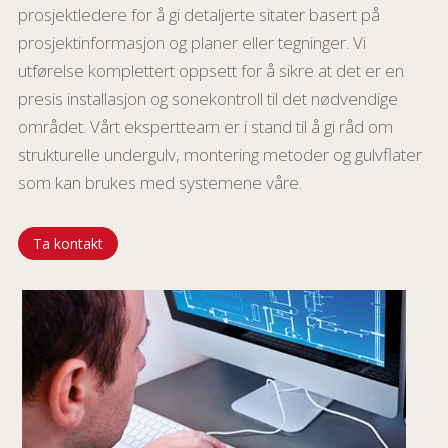
prosjektledere for å gi detaljerte sitater basert på
prosjektinformasjon og planer eller tegninger. Vi
utførelse komplettert oppsett for å sikre at det er en
presis installasjon og sonekontroll til det nødvendige
området. Vårt ekspertteam er i stand til å gi råd om
strukturelle undergulv, montering metoder og gulvflater
som kan brukes med systemene våre.
Ta kontakt