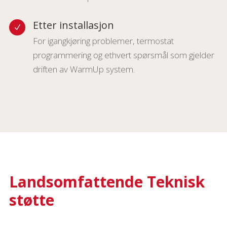
Etter installasjon
N
For igangkjøring problemer, termostat
programmering og ethvert spørsmål som gjelder
driften av WarmUp system.
Landsomfattende Teknisk
støtte