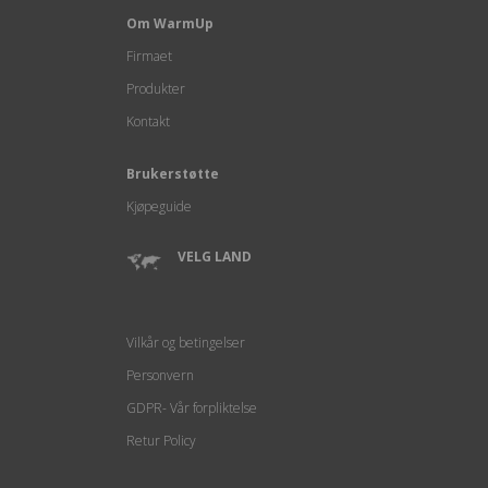
Om WarmUp
Firmaet
Produkter
Kontakt
Brukerstøtte
Kjøpeguide
VELG LAND
Vilkår og betingelser
Personvern
GDPR- Vår forpliktelse
Retur Policy