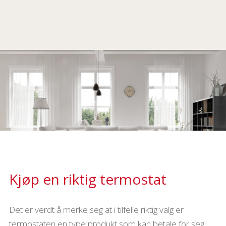
Kjøp en riktig termostat
Det er verdt å merke seg at i tilfelle riktig valg er
termostaten en type produkt som kan betale for seg