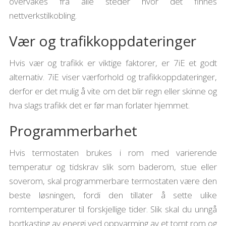
overvåkes fra alle steder hvor det finnes
nettverkstilkobling.
Vær og trafikkoppdateringer
Hvis vær og trafikk er viktige faktorer, er 7iE et godt
alternativ. 7iE viser værforhold og trafikkoppdateringer,
derfor er det mulig å vite om det blir regn eller skinne og
hva slags trafikk det er før man forlater hjemmet.
Programmerbarhet
Hvis termostaten brukes i rom med varierende
temperatur og tidskrav slik som baderom, stue eller
soverom, skal programmerbare termostaten være den
beste løsningen, fordi den tillater å sette ulike
romtemperaturer til forskjellige tider. Slik skal du unngå
bortkasting av energi ved oppvarming av et tomt rom og