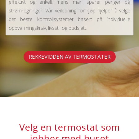
effektivt og enkelt mens man sparer penger på
strømregninger. Vår veiledning for kjøp hjelper å velge
det beste kontrollsystemet basert på individuelle
oppvarmingskrav, livsstil og budsjett.
REKKEVIDDEN AV TERMOSTATER
Velg en termostat som
jobber med huset