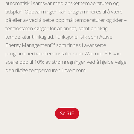
automatisk i samsvar med ønsket temperaturen og
tidsplan. Oppvarmingen kan programmeres til å være
på eller av ved å sette opp mål temperaturer og tider –
termostaten sørger for alt annet, samt en riktig
temperatur til riktig tid. Funksjoner slik som Active
Energy Management™ som finnes i avanserte
programmerbare termostater som Warmup 3iE kan
spare opp til 10% av strømregninger ved å hjelpe velge
den riktige temperaturen i hvert rom.
Se 3iE