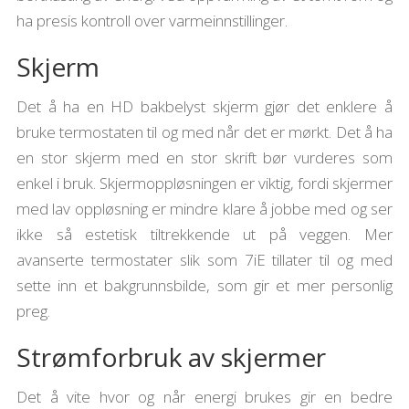
ha presis kontroll over varmeinnstillinger.
Skjerm
Det å ha en HD bakbelyst skjerm gjør det enklere å
bruke termostaten til og med når det er mørkt. Det å ha
en stor skjerm med en stor skrift bør vurderes som
enkel i bruk. Skjermoppløsningen er viktig, fordi skjermer
med lav oppløsning er mindre klare å jobbe med og ser
ikke så estetisk tiltrekkende ut på veggen. Mer
avanserte termostater slik som 7iE tillater til og med
sette inn et bakgrunnsbilde, som gir et mer personlig
preg.
Strømforbruk av skjermer
Det å vite hvor og når energi brukes gir en bedre