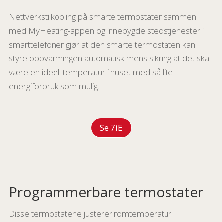
Nettverkstilkobling på smarte termostater sammen
med MyHeating-appen og innebygde stedstjenester i
smarttelefoner gjør at den smarte termostaten kan
styre oppvarmingen automatisk mens sikring at det skal
være en ideell temperatur i huset med så lite
energiforbruk som mulig.
Se 7iE
Programmerbare termostater
Disse termostatene justerer romtemperatur