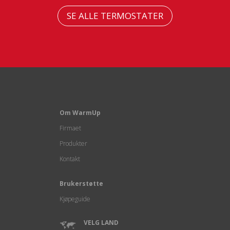
SE ALLE TERMOSTATER
Om WarmUp
Firmaet
Produkter
Kontakt
Brukerstøtte
Kjøpeguide
VELG LAND