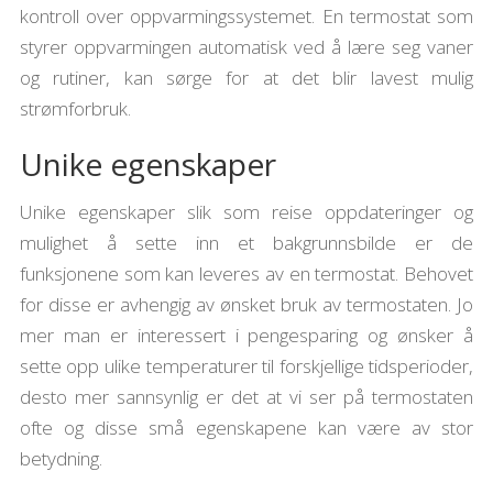
kontroll over oppvarmingssystemet. En termostat som
styrer oppvarmingen automatisk ved å lære seg vaner
og rutiner, kan sørge for at det blir lavest mulig
strømforbruk.
Unike egenskaper
Unike egenskaper slik som reise oppdateringer og
mulighet å sette inn et bakgrunnsbilde er de
funksjonene som kan leveres av en termostat. Behovet
for disse er avhengig av ønsket bruk av termostaten. Jo
mer man er interessert i pengesparing og ønsker å
sette opp ulike temperaturer til forskjellige tidsperioder,
desto mer sannsynlig er det at vi ser på termostaten
ofte og disse små egenskapene kan være av stor
betydning.