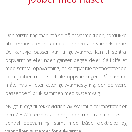
Den første ting man må se på er varmekilden, fordi ikke
alle termostater er kompatible med alle varmekildene.
De kanskje passer kun til gulvvarme, kun til sentral
oppvarming eller noen ganger begge deler. Så i tilfellet
med sentral oppvarming, er kompatible termostater de
som jobber med sentrale oppvarmingen. På samme
måte hvis vi leter etter gulvvarmestyring, bør de være
passende til bruk sammen med systemvalg.
Nylige tillegg til rekkevidden av Warmup termostater er
den 7iE Wifi termostat som jobber med radiator-basert
sentral oppvarming, samt med både elektriske og
vannbåren systemer for gulvvarme.